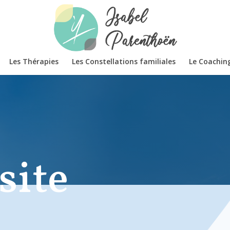
Les Thérapies
Les Constellations familiales
Le Coachin
site