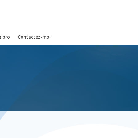
g pro
Contactez-moi